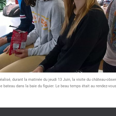
 réalisé, durant la matinée du jeudi 13 Juin, la visite du château-o
 bateau dans la baie du figuier. Le beau temps était au rendez-vous 