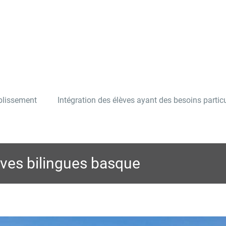
ablissement
Intégration des élèves ayant des besoins particu
èves bilingues basque