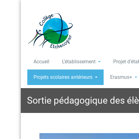
Accueil
L’établissement
Projet d’ét
Projets scolaires antérieurs
Erasmus+
Sortie pédagogique des él