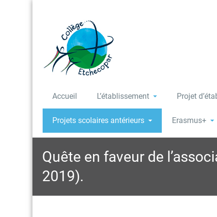
Accueil
L’établissement
Projet d’ét
Projets scolaires antérieurs
Erasmus+
Quête en faveur de l’associ
2019).