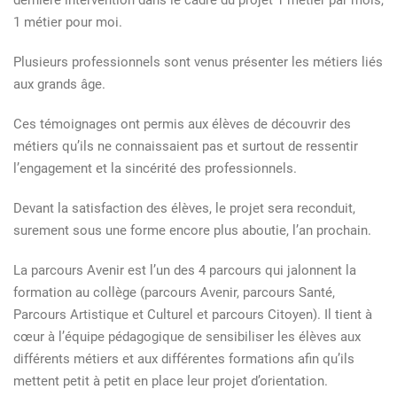
dernière intervention dans le cadre du projet 1 métier par mois,
1 métier pour moi.
Plusieurs professionnels sont venus présenter les métiers liés
aux grands âge.
Ces témoignages ont permis aux élèves de découvrir des
métiers qu’ils ne connaissaient pas et surtout de ressentir
l’engagement et la sincérité des professionnels.
Devant la satisfaction des élèves, le projet sera reconduit,
surement sous une forme encore plus aboutie, l’an prochain.
La parcours Avenir est l’un des 4 parcours qui jalonnent la
formation au collège (parcours Avenir, parcours Santé,
Parcours Artistique et Culturel et parcours Citoyen). Il tient à
cœur à l’équipe pédagogique de sensibiliser les élèves aux
différents métiers et aux différentes formations afin qu’ils
mettent petit à petit en place leur projet d’orientation.