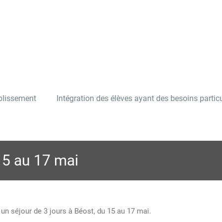
ablissement
Intégration des élèves ayant des besoins particu
15 au 17 mai
un séjour de 3 jours à Béost, du 15 au 17 mai.