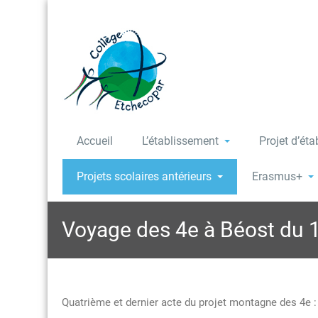
Accueil
L’établissement
Projet d’ét
Projets scolaires antérieurs
Erasmus+
Voyage des 4e à Béost du 
Quatrième et dernier acte du projet montagne des 4e : 