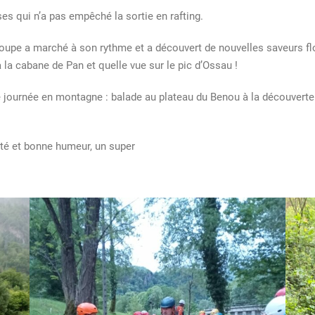
s qui n’a pas empêché la sortie en rafting.
oupe a marché à son rythme et a découvert de nouvelles saveurs flor
à la cabane de Pan et quelle vue sur le pic d’Ossau !
e journée en montagne : balade au plateau du Benou à la découverte 
té et bonne humeur, un super