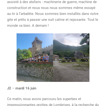
assisté à des ateliers : machinerie de guerre, machine de
du
construction et nous nous nous sommes même essayé
15
au tir à l’arbalète. Nous sommes bien installés dans notre
au
gite et prêts à passer une nuit calme et reposante. Tout le
18
monde va bien. A demain !
juin
J2
–
mardi 16 juin
Ce matin, nous avons parcouru les superbes et
impressionnantes grottes de Lombrives, à la recherche du