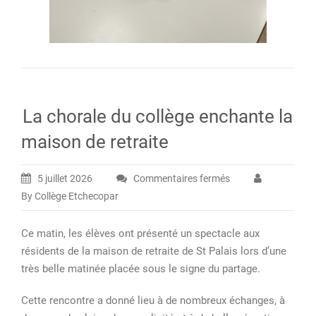
La chorale du collège enchante la
maison de retraite
5 juillet 2026
Commentaires fermés
sur
By Collège Etchecopar
La
chorale
Ce matin, les élèves ont présenté un spectacle aux
du
résidents de la maison de retraite de St Palais lors d’une
collège
très belle matinée placée sous le signe du partage.
enchante
la
Cette rencontre a donné lieu à de nombreux échanges, à
maison