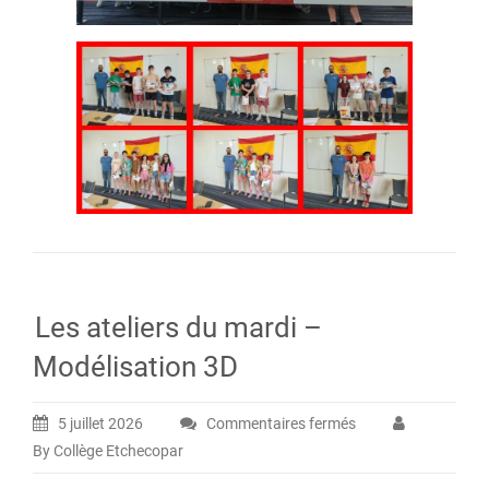
Les ateliers du mardi –
Modélisation 3D
5 juillet 2026
Commentaires fermés
sur
By Collège Etchecopar
Les
ateliers