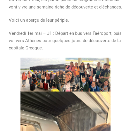
séjour
vont vivre une semaine riche de découverte et d’échanges.
à
Preveza
Voici un aperçu de leur périple.
Vendredi 1er mai – J1 : Départ en bus vers l’aéroport, puis
vol vers Athènes pour quelques jours de découverte de la
capitale Grecque.