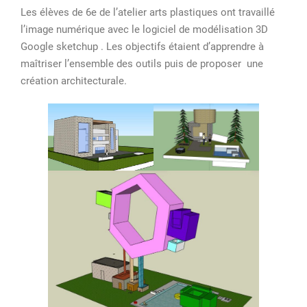
Les élèves de 6e de l’atelier arts plastiques ont travaillé
du
l’image numérique avec le logiciel de modélisation 3D
mardi
Google sketchup . Les objectifs étaient d’apprendre à
–
maîtriser l’ensemble des outils puis de proposer une
Modélisation
création architecturale.
3D