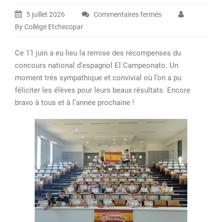
5 juillet 2026
Commentaires fermés
sur
By Collège Etchecopar
Remise
des
Ce 11 juin a eu lieu la remise des récompenses du
récompenses
concours national d’espagnol El Campeonato. Un
du
moment très sympathique et convivial où l’on a pu
Campeonato
féliciter les élèves pour leurs beaux résultats. Encore
bravo à tous et à l’année prochaine !