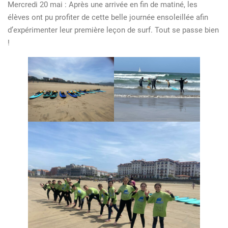
Mercredi 20 mai : Après une arrivée en fin de matiné, les
Hendaye
élèves ont pu profiter de cette belle journée ensoleillée afin
des
d’expérimenter leur première leçon de surf. Tout se passe bien
6e
!