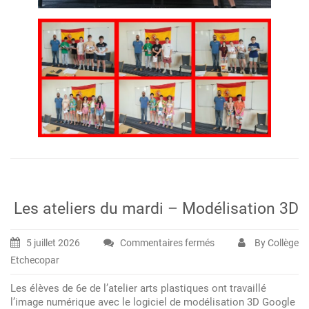
Les ateliers du mardi – Modélisation 3D
5 juillet 2026
Commentaires fermés
By Collège
sur
Etchecopar
Les
ateliers
Les élèves de 6e de l’atelier arts plastiques ont travaillé
du
l’image numérique avec le logiciel de modélisation 3D Google