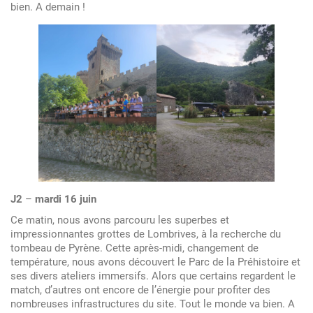
bien. A demain !
au
18
juin
J2
–
mardi 16 juin
Ce matin, nous avons parcouru les superbes et
impressionnantes grottes de Lombrives, à la recherche du
tombeau de Pyrène. Cette après-midi, changement de
température, nous avons découvert le Parc de la Préhistoire et
ses divers ateliers immersifs. Alors que certains regardent le
match, d’autres ont encore de l’énergie pour profiter des
nombreuses infrastructures du site. Tout le monde va bien. A