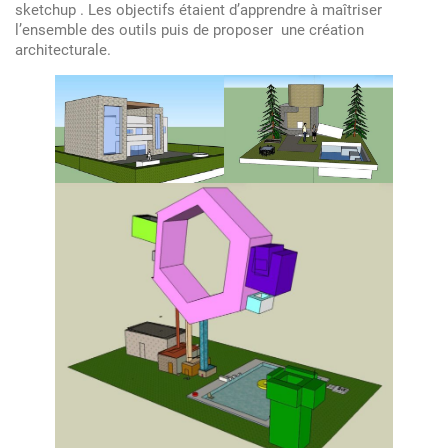
mardi
sketchup . Les objectifs étaient d’apprendre à maîtriser
l’ensemble des outils puis de proposer une création
–
architecturale.
Modélisation
3D