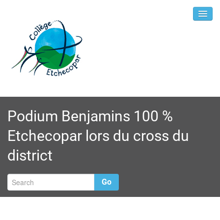
Podium Benjamins 100 %
Etchecopar lors du cross du
district
Go