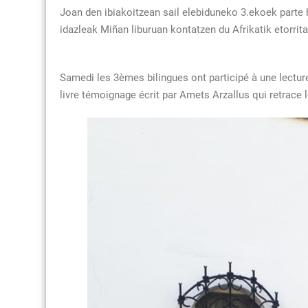
Joan den ibiakoitzean sail elebiduneko 3.ekoek parte 
idazleak Miñan liburuan kontatzen du Afrikatik etorrit
Samedi les 3èmes bilingues ont participé à une lecture
livre témoignage écrit par Amets Arzallus qui retrace 