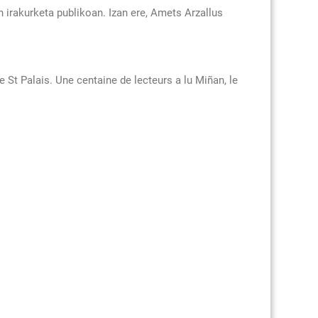
 irakurketa publikoan. Izan ere, Amets Arzallus
 St Palais. Une centaine de lecteurs a lu Miñan, le