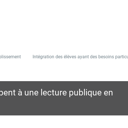
ablissement
Intégration des élèves ayant des besoins particu
pent à une lecture publique en