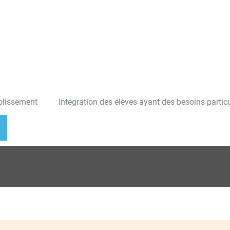
ablissement
Intégration des élèves ayant des besoins particu