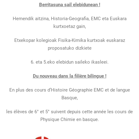
Berritasuna sail elebidunean !
Hemendik aitzina, Historia-Geografia, EMC eta Euskara
kurtxoetaz gain,
Etxekopar kolegioak Fisika-Kimika kurtxoak euskaraz
proposatuko dizkiete
6. eta 5.eko elebidun saileko ikasleei.
Du nouveau dans la filière bilingue !
En plus des cours d’Histoire Géographie EMC et de langue
Basque,
les élèves de 6° et 5° suivent depuis cette année les cours de
Physique Chimie en basque.