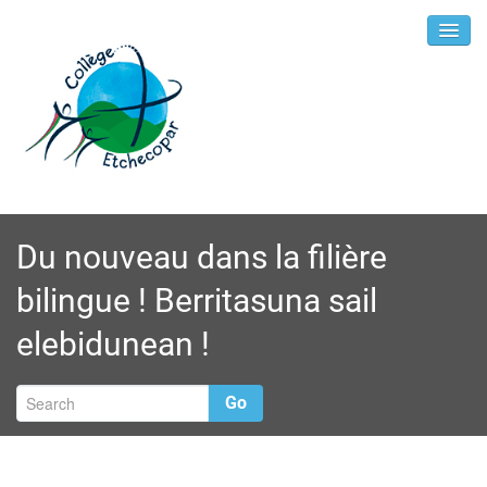
Du nouveau dans la filière
bilingue ! Berritasuna sail
elebidunean !
Go