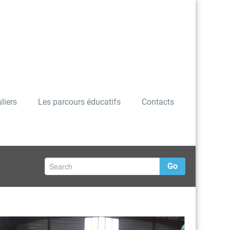
liers
Les parcours éducatifs
Contacts
Go