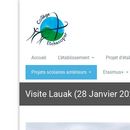
Accueil
L’établissement
Projet d’ét
Projets scolaires antérieurs
Erasmus+
Visite Lauak (28 Janvier 2