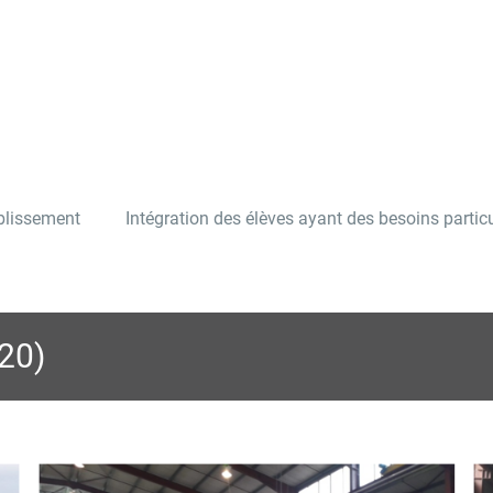
ablissement
Intégration des élèves ayant des besoins particu
020)