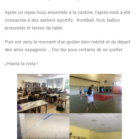
vie
au
Après un repas tous ensemble à la cantine, l’après-midi à été
collège
consacrée à des ateliers sportifs : frontball, foot, ballon
prisonnier et tennis de table.
Puis est venu le moment d’un goûter bien mérité et du départ
des amis espagnols … Dur dur pour certains de se quitter.
¡ Hasta la vista !