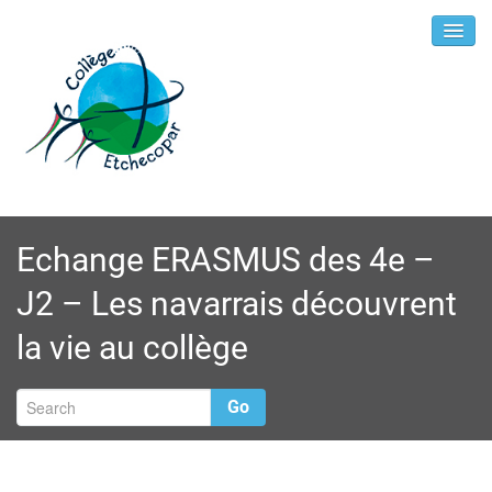
Echange ERASMUS des 4e –
J2 – Les navarrais découvrent
la vie au collège
Go