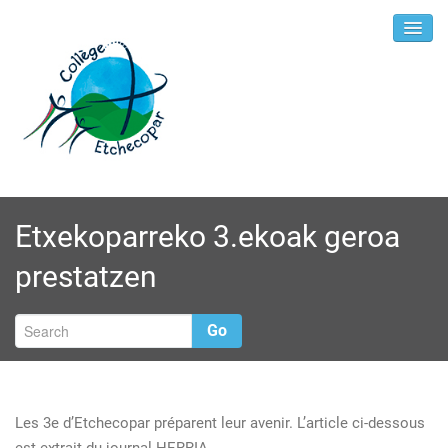
Etxekoparreko 3.ekoak geroa
prestatzen
Go
Les 3e d’Etchecopar préparent leur avenir. L’article ci-dessous