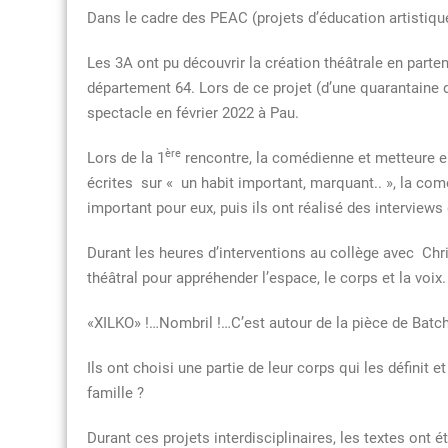
Dans le cadre des PEAC (projets d’éducation artistique
Les 3A ont pu découvrir la création théâtrale en parten
département 64. Lors de ce projet (d’une quarantaine d’
spectacle en février 2022 à Pau.
ère
Lors de la 1
rencontre, la comédienne et metteure en 
écrites sur « un habit important, marquant.. », la com
important pour eux, puis ils ont réalisé des interviews
Durant les heures d’interventions au collège avec Chris
théâtral pour appréhender l’espace, le corps et la voix.
«XILKO» !…Nombril !…C’est autour de la pièce de Batcha
Ils ont choisi une partie de leur corps qui les définit
famille ?
Durant ces projets interdisciplinaires, les textes ont 