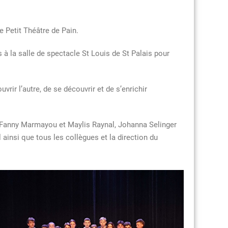
e Petit Théâtre de Pain.
à la salle de spectacle St Louis de St Palais pour
vrir l’autre, de se découvrir et de s’enrichir
 Fanny Marmayou et Maylis Raynal, Johanna Selinger
ainsi que tous les collègues et la direction du