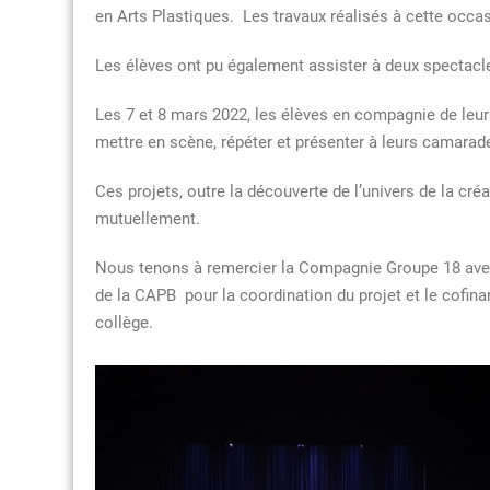
en Arts Plastiques. Les travaux réalisés à cette occa
Les élèves ont pu également assister à deux spectacles
Les 7 et 8 mars 2022, les élèves en compagnie de leur
mettre en scène, répéter et présenter à leurs camarade
Ces projets, outre la découverte de l’univers de la créa
mutuellement.
Nous tenons à remercier la Compagnie Groupe 18 avec
de la CAPB pour la coordination du projet et le cofin
collège.