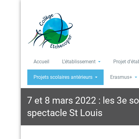
Accueil
L’établissement
Projet d’ét
Projets scolaires antérieurs
Erasmus+
7 et 8 mars 2022 : les 3e so
spectacle St Louis