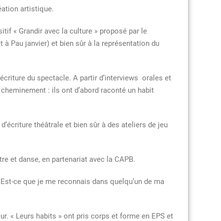
ation artistique.
tif « Grandir avec la culture » proposé par le
 à Pau janvier) et bien sûr à la représentation du
criture du spectacle. A partir d’interviews orales et
 cheminement : ils ont d’abord raconté un habit
’écriture théâtrale et bien sûr à des ateliers de jeu
re et danse, en partenariat avec la CAPB.
re ? Est-ce que je me reconnais dans quelqu’un de ma
ur. « Leurs habits » ont pris corps et forme en EPS et