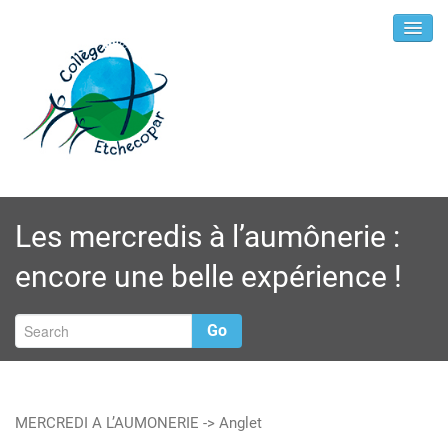
Les mercredis à l’aumônerie :
encore une belle expérience !
Go
MERCREDI A L’AUMONERIE -> Anglet