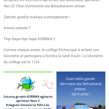
du aurten ere kilometro bat erosiz eta lasterkatuz apirilaren
4an 23:15tan Domintxine eta Behaskaneren artean.
Zatozte gurekin euskara sustengatzerat !
Anima zaitezte !!
Ttipi ttapa ttipi ttapa KORRIKA !!
Comme chaque année, le collège Etchecopar a acheté son
kilomètre et participera à Korrika le lundi 4 avril. Le kilomètre
du collège est le 1124.