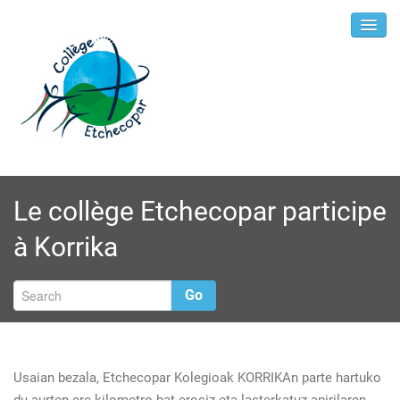
Le collège Etchecopar participe
à Korrika
Go
Usaian bezala, Etchecopar Kolegioak KORRIKAn parte hartuko