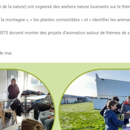
 de la nature) ont organisé des ateliers nature tournants sur le th
la montagne », « les plantes comestibles » et « identifier les anima
e BTS doivent monter des projets d’animation autour de thèmes de se
de mai.