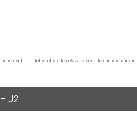
ablissement
Intégration des élèves ayant des besoins particu
 – J2