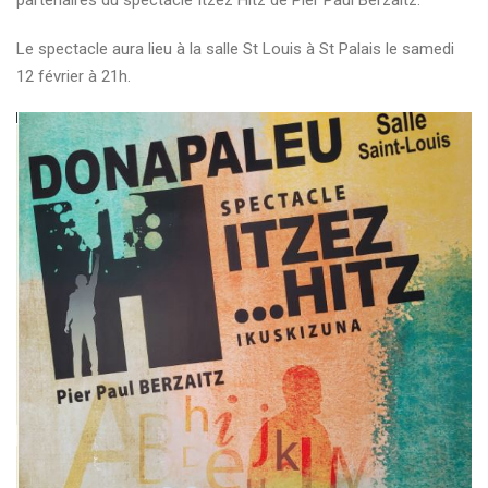
partenaires du spectacle Itzez Hitz de Pier Paul Berzaitz.
Le spectacle aura lieu à la salle St Louis à St Palais le samedi
12 février à 21h.