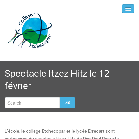
Spectacle Itzez Hitz le 12
février
Go
L’école, le collège Etchecopar et le lycée Errecart sont