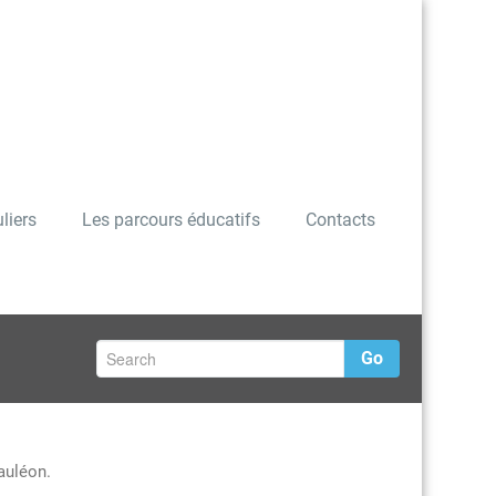
liers
Les parcours éducatifs
Contacts
Go
auléon.