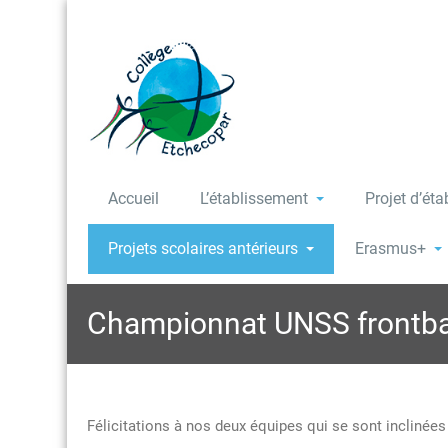
Accueil
L’établissement
Projet d’ét
Projets scolaires antérieurs
Erasmus+
Championnat UNSS frontbal
Félicitations à nos deux équipes qui se sont inclinée