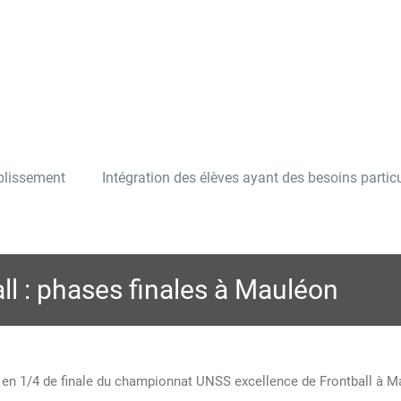
ablissement
Intégration des élèves ayant des besoins particu
l : phases finales à Mauléon
s en 1/4 de finale du championnat UNSS excellence de Frontball à M