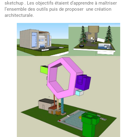
mardi
sketchup . Les objectifs étaient d’apprendre à maîtriser
l’ensemble des outils puis de proposer une création
–
architecturale.
Modélisation
3D