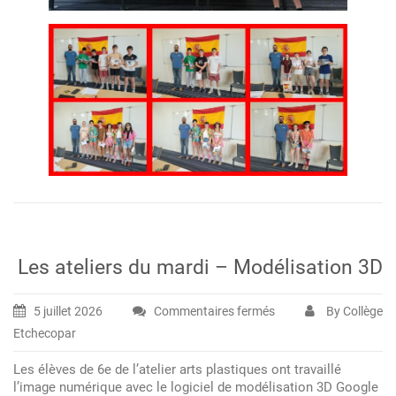
Les ateliers du mardi – Modélisation 3D
5 juillet 2026
Commentaires fermés
By Collège
sur
Etchecopar
Les
ateliers
Les élèves de 6e de l’atelier arts plastiques ont travaillé
du
l’image numérique avec le logiciel de modélisation 3D Google