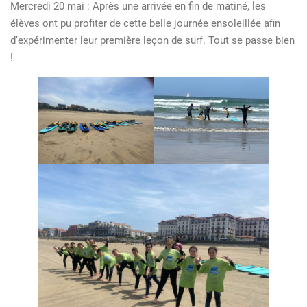
Mercredi 20 mai : Après une arrivée en fin de matiné, les
Hendaye
élèves ont pu profiter de cette belle journée ensoleillée afin
des
d’expérimenter leur première leçon de surf. Tout se passe bien
6e
!