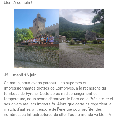
bien. A demain !
au
18
juin
J2
–
mardi 16 juin
Ce matin, nous avons parcouru les superbes et
impressionnantes grottes de Lombrives, à la recherche du
tombeau de Pyrène. Cette après-midi, changement de
température, nous avons découvert le Parc de la Préhistoire et
ses divers ateliers immersifs. Alors que certains regardent le
match, d’autres ont encore de l’énergie pour profiter des
nombreuses infrastructures du site. Tout le monde va bien. A