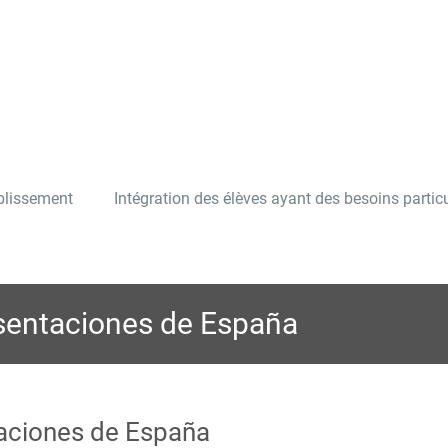
ablissement
Intégration des élèves ayant des besoins particu
esentaciones de España
taciones de España